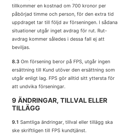
tillkommer en kostnad om 700 kronor per
påbörjad timme och person, för den extra tid
uppdraget tar till följd av förseningen. I sådana
situationer utgår inget avdrag för rut. Rut-
avdrag kommer således i dessa fall ej att
beviljas.
8.3
Om försening beror på FPS, utgår ingen
ersättning till Kund utöver den ersättning som
utgår enligt lag. FPS gör alltid sitt yttersta för
att undvika förseningar.
9 ÄNDRINGAR, TILLVAL ELLER
TILLÄGG
9.1
Samtliga ändringar, tillval eller tillägg ska
ske skriftligen till FPS kundtjänst.