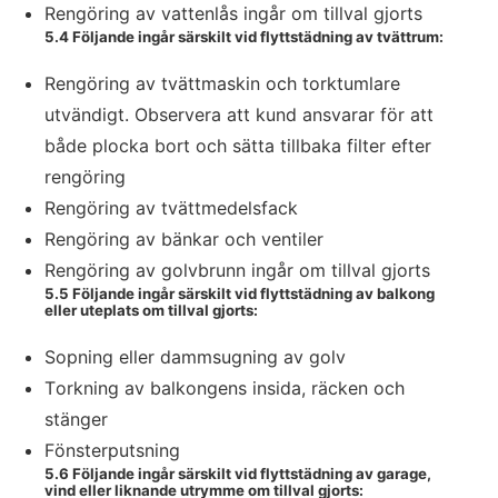
Rengöring av vattenlås ingår om tillval gjorts
5.4 Följande ingår särskilt vid flyttstädning av tvättrum:
Rengöring av tvättmaskin och torktumlare
utvändigt. Observera att kund ansvarar för att
både plocka bort och sätta tillbaka filter efter
rengöring
Rengöring av tvättmedelsfack
Rengöring av bänkar och ventiler
Rengöring av golvbrunn ingår om tillval gjorts
5.5 Följande ingår särskilt vid flyttstädning av balkong
eller uteplats om tillval gjorts:
Sopning eller dammsugning av golv
Torkning av balkongens insida, räcken och
stänger
Fönsterputsning
5.6 Följande ingår särskilt vid flyttstädning av garage,
vind eller liknande utrymme om tillval gjorts: