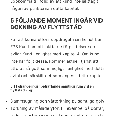
uppkomma till följd av att kund inte iakttagit
någon av punkterna i detta kapitel.
5 FÖLJANDE MOMENT INGÅR VID
BOKNING AV FLYTTSTÄD
För att kunna utföra uppdraget i sin helhet ber
FPS Kund om att iaktta de förpliktelser som
åvilar Kund i enlighet med kapitel 4. Om kund
inte har följt dessa, kommer aktuell tjänst att
utföras så gott som möjligt i enlighet med detta
avtal och särskilt det som anges i detta kapitel.
5.1 Följande ingår beträffande samtliga rum vid en
flyttstädning:
Dammsugning och våttorkning av samtliga golv
Torkning av målade ytor, till exempel på dörrar,
foder, fönsterbågar, snickerier samt golvsocklar