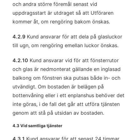
och andra större föremål senast vid
uppdragsstart är utdraget så att Utföraren
kommer åt, om rengöring bakom önskas.
4.2.9
Kund ansvarar för att dela på glasluckor
till ugn, om rengöring emellan luckor önskas.
4.2.10
Kund ansvarar vid för att fönsterrutor
och glas är nedmonterat gällande en inglasad
balkong om fönstren ska putsas både in- och
utvändigt. Om bostaden är belägen på
bottenvåning eller i ett enplanshus behöver det
inte göras, i de fall det går att utföra tjänsten
genom att stå på utsidan av bostaden.
4.3 Vid samtliga tjänster
4.3.1
Kund ansvarar för att senast 24 timmar