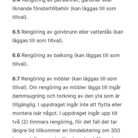
liknande fönstertillbehör (kan läggas till som
tillval).
6.5
Rengöring av golvbrunn eller vattenlås (kan
läggas till som tillval).
6.6
Rengöring av balkong (kan läggas till som
tillval).
6.7
Rengöring av möbler (kan läggas till som
tillval). Om rengöring av möbler läggs till ingår
dammsugning och torkning av den yta som är
tillgänglig. I uppdraget ingår inte att flytta eller
montera isär något. I uppdraget ingår upp till
två (2) timmars rengöring, för det fall det tar
längre tid tillkommer en timdebitering om 350