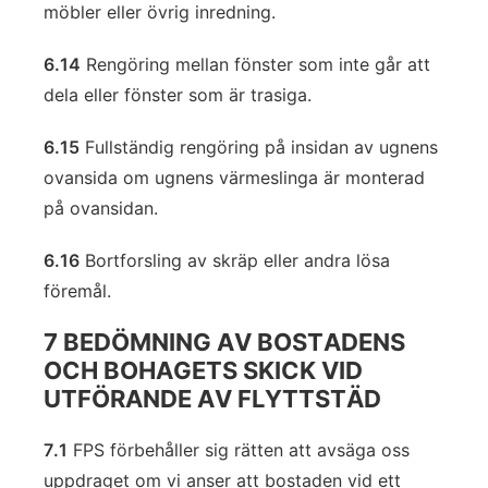
möbler eller övrig inredning.
6.14
Rengöring mellan fönster som inte går att
dela eller fönster som är trasiga.
6.15
Fullständig rengöring på insidan av ugnens
ovansida om ugnens värmeslinga är monterad
på ovansidan.
6.16
Bortforsling av skräp eller andra lösa
föremål.
7 BEDÖMNING AV BOSTADENS
OCH BOHAGETS SKICK VID
UTFÖRANDE AV FLYTTSTÄD
7.1
FPS förbehåller sig rätten att avsäga oss
uppdraget om vi anser att bostaden vid ett