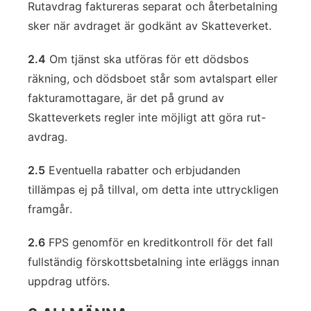
Rutavdrag faktureras separat och återbetalning
sker när avdraget är godkänt av Skatteverket.
2.4
Om tjänst ska utföras för ett dödsbos
räkning, och dödsboet står som avtalspart eller
fakturamottagare, är det på grund av
Skatteverkets regler inte möjligt att göra rut-
avdrag.
2.5
Eventuella rabatter och erbjudanden
tillämpas ej på tillval, om detta inte uttryckligen
framgår.
2.6
FPS genomför en kreditkontroll för det fall
fullständig förskottsbetalning inte erläggs innan
uppdrag utförs.