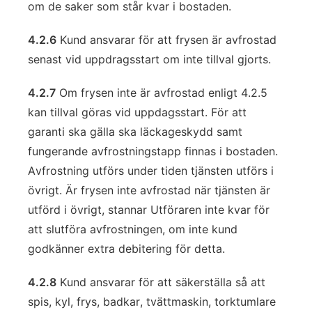
om de saker som står kvar i bostaden.
4.2.6
Kund ansvarar för att frysen är avfrostad
senast vid uppdragsstart om inte tillval gjorts.
4.2.7
Om frysen inte är avfrostad enligt 4.2.5
kan tillval göras vid uppdagsstart. För att
garanti ska gälla ska läckageskydd samt
fungerande avfrostningstapp finnas i bostaden.
Avfrostning utförs under tiden tjänsten utförs i
övrigt. Är frysen inte avfrostad när tjänsten är
utförd i övrigt, stannar Utföraren inte kvar för
att slutföra avfrostningen, om inte kund
godkänner extra debitering för detta.
4.2.8
Kund ansvarar för att säkerställa så att
spis, kyl, frys, badkar, tvättmaskin, torktumlare