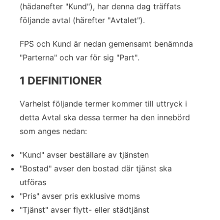
(hädanefter "Kund"), har denna dag träffats
följande avtal (härefter "Avtalet").
FPS och Kund är nedan gemensamt benämnda
"Parterna" och var för sig "Part".
1 DEFINITIONER
Varhelst följande termer kommer till uttryck i
detta Avtal ska dessa termer ha den innebörd
som anges nedan:
"Kund" avser beställare av tjänsten
"Bostad" avser den bostad där tjänst ska
utföras
"Pris" avser pris exklusive moms
"Tjänst" avser flytt- eller städtjänst