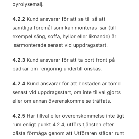
pyrolysemalj.
4.2.2
Kund ansvarar för att se till så att
samtliga föremål som kan monteras isär (till
exempel säng, soffa, hyllor eller liknande) är
isärmonterade senast vid uppdragsstart.
4.2.3
Kund ansvarar för att ta bort front på
badkar om rengöring undertill önskas.
4.2.4
Kund ansvarar för att bostaden är tömd
senast vid uppdragsstart, om inte tillval gjorts
eller om annan överenskommelse träffats.
4.2.5
Har tillval eller överenskommelse inte ägt
rum enligt punkt 4.2.4, utförs tjänsten efter
bästa förmåga genom att Utföraren städar runt