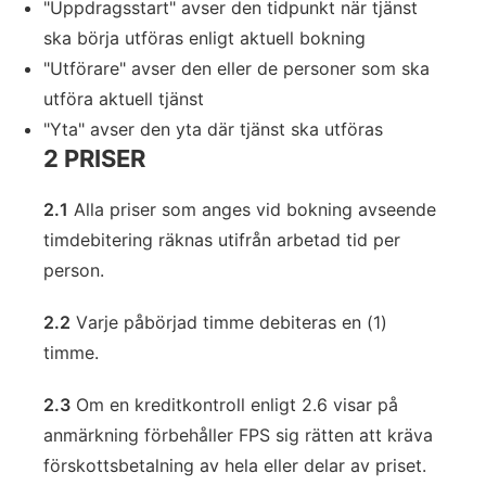
"Uppdragsstart" avser den tidpunkt när tjänst
ska börja utföras enligt aktuell bokning
"Utförare" avser den eller de personer som ska
utföra aktuell tjänst
"Yta" avser den yta där tjänst ska utföras
2 PRISER
2.1
Alla priser som anges vid bokning avseende
timdebitering räknas utifrån arbetad tid per
person.
2.2
Varje påbörjad timme debiteras en (1)
timme.
2.3
Om en kreditkontroll enligt 2.6 visar på
anmärkning förbehåller FPS sig rätten att kräva
förskottsbetalning av hela eller delar av priset.