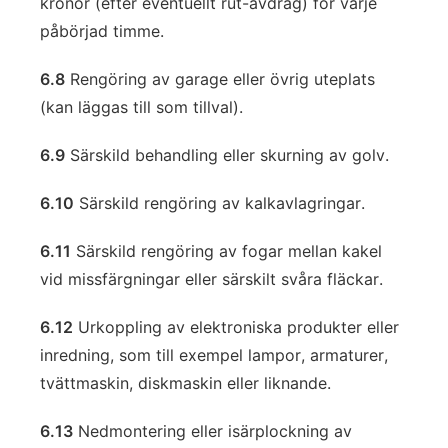
kronor (efter eventuellt rut-avdrag) för varje
påbörjad timme.
6.8
Rengöring av garage eller övrig uteplats
(kan läggas till som tillval).
6.9
Särskild behandling eller skurning av golv.
6.10
Särskild rengöring av kalkavlagringar.
6.11
Särskild rengöring av fogar mellan kakel
vid missfärgningar eller särskilt svåra fläckar.
6.12
Urkoppling av elektroniska produkter eller
inredning, som till exempel lampor, armaturer,
tvättmaskin, diskmaskin eller liknande.
6.13
Nedmontering eller isärplockning av