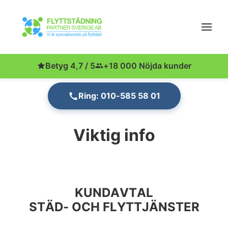
Betyg 4,7 / 5
+18 000 Nöjda kunder
Ring: 010-585 58 01
Viktig info
KUNDAVTAL
STÄD- OCH FLYTTJÄNSTER