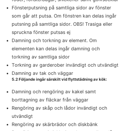
Fönsterputsning på samtliga sidor av fönster
som går att putsa. Om fönstren kan delas ingår
putsning på samtliga sidor. OBS! Trasiga eller
spruckna fönster putsas ej
Damning och torkning av element. Om
elementen kan delas ingår damning och
torkning av samtliga sidor
Torkning av garderober invändigt och utvändigt
Damning av tak och väggar
5.2 Följande ingår särskilt vid flyttstädning av kök:
Damning och rengöring av kakel samt
borttagning av fläckar från väggar
Rengöring av skåp och lådor invändigt och
utvändigt
Rengöring av skärbrädor och diskbänk