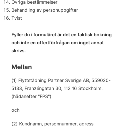
Övriga bestämmelser
Behandling av personuppgifter
Tvist
Fyller du i formuläret är det en faktisk bokning
och inte en offertförfrågan om inget annat
skrivs.
Mellan
(1) Flyttstädning Partner Sverige AB, 559020-
5133, Franzéngatan 30, 112 16 Stockholm,
(hädanefter "FPS")
och
(2) Kundnamn, personnummer, adress,