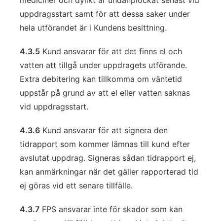
mediciner och dylikt är undanplockat senast vid
uppdragsstart samt för att dessa saker under
hela utförandet är i Kundens besittning.
4.3.5
Kund ansvarar för att det finns el och
vatten att tillgå under uppdragets utförande.
Extra debitering kan tillkomma om väntetid
uppstår på grund av att el eller vatten saknas
vid uppdragsstart.
4.3.6
Kund ansvarar för att signera den
tidrapport som kommer lämnas till kund efter
avslutat uppdrag. Signeras sådan tidrapport ej,
kan anmärkningar när det gäller rapporterad tid
ej göras vid ett senare tillfälle.
4.3.7
FPS ansvarar inte för skador som kan