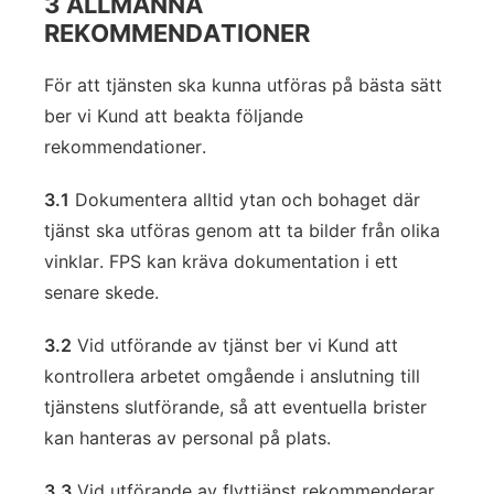
3 ALLMÄNNA
REKOMMENDATIONER
För att tjänsten ska kunna utföras på bästa sätt
ber vi Kund att beakta följande
rekommendationer.
3.1
Dokumentera alltid ytan och bohaget där
tjänst ska utföras genom att ta bilder från olika
vinklar. FPS kan kräva dokumentation i ett
senare skede.
3.2
Vid utförande av tjänst ber vi Kund att
kontrollera arbetet omgående i anslutning till
tjänstens slutförande, så att eventuella brister
kan hanteras av personal på plats.
3.3
Vid utförande av flyttjänst rekommenderar