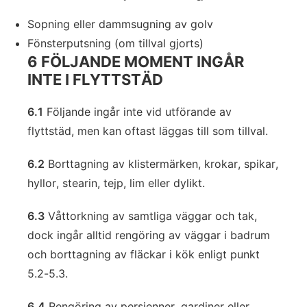
Sopning eller dammsugning av golv
Fönsterputsning (om tillval gjorts)
6 FÖLJANDE MOMENT INGÅR
INTE I FLYTTSTÄD
6.1
Följande ingår inte vid utförande av
flyttstäd, men kan oftast läggas till som tillval.
6.2
Borttagning av klistermärken, krokar, spikar,
hyllor, stearin, tejp, lim eller dylikt.
6.3
Våttorkning av samtliga väggar och tak,
dock ingår alltid rengöring av väggar i badrum
och borttagning av fläckar i kök enligt punkt
5.2-5.3.
6.4
Rengöring av persienner, gardiner eller