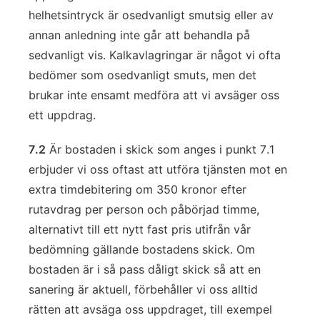
helhetsintryck är osedvanligt smutsig eller av
annan anledning inte går att behandla på
sedvanligt vis. Kalkavlagringar är något vi ofta
bedömer som osedvanligt smuts, men det
brukar inte ensamt medföra att vi avsäger oss
ett uppdrag.
7.2
Är bostaden i skick som anges i punkt 7.1
erbjuder vi oss oftast att utföra tjänsten mot en
extra timdebitering om 350 kronor efter
rutavdrag per person och påbörjad timme,
alternativt till ett nytt fast pris utifrån vår
bedömning gällande bostadens skick. Om
bostaden är i så pass dåligt skick så att en
sanering är aktuell, förbehåller vi oss alltid
rätten att avsäga oss uppdraget, till exempel