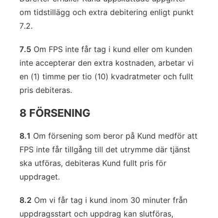
om tidstillägg och extra debitering enligt punkt
7.2.
7.5
Om FPS inte får tag i kund eller om kunden
inte accepterar den extra kostnaden, arbetar vi
en (1) timme per tio (10) kvadratmeter och fullt
pris debiteras.
8 FÖRSENING
8.1
Om försening som beror på Kund medför att
FPS inte får tillgång till det utrymme där tjänst
ska utföras, debiteras Kund fullt pris för
uppdraget.
8.2
Om vi får tag i kund inom 30 minuter från
uppdragsstart och uppdrag kan slutföras,