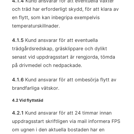
4.1.4
Kund ansvarar för att eventuella växter
och träd har erforderligt skydd, för att klara av
en flytt, som kan inbegripa exempelvis
temperaturskillnader.
4.1.5
Kund ansvarar för att eventuella
trädgårdsredskap, gräsklippare och dylikt
senast vid uppdragsstart är rengjorda, tömda
på drivmedel och nedpackade.
4.1.6
Kund ansvarar för att ombesörja flytt av
brandfarliga vätskor.
4.2 Vid flyttstäd
4.2.1
Kund ansvarar för att 24 timmar innan
uppdragsstart skriftligen via mail informera FPS
om ugnen i den aktuella bostaden har en