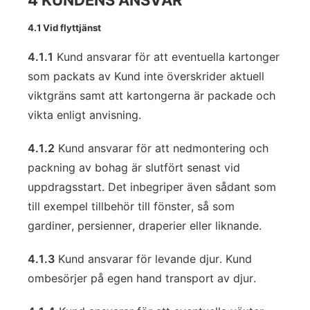
4 KUNDENS ANSVAR
4.1 Vid flyttjänst
4.1.1
Kund ansvarar för att eventuella kartonger
som packats av Kund inte överskrider aktuell
viktgräns samt att kartongerna är packade och
vikta enligt anvisning.
4.1.2
Kund ansvarar för att nedmontering och
packning av bohag är slutfört senast vid
uppdragsstart. Det inbegriper även sådant som
till exempel tillbehör till fönster, så som
gardiner, persienner, draperier eller liknande.
4.1.3
Kund ansvarar för levande djur. Kund
ombesörjer på egen hand transport av djur.