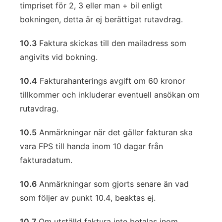
timpriset för 2, 3 eller man + bil enligt
bokningen, detta är ej berättigat rutavdrag.
10.3
Faktura skickas till den mailadress som
angivits vid bokning.
10.4
Fakturahanterings avgift om 60 kronor
tillkommer och inkluderar eventuell ansökan om
rutavdrag.
10.5
Anmärkningar när det gäller fakturan ska
vara FPS till handa inom 10 dagar från
fakturadatum.
10.6
Anmärkningar som gjorts senare än vad
som följer av punkt 10.4, beaktas ej.
10.7
Om utställd faktura inte betalas inom