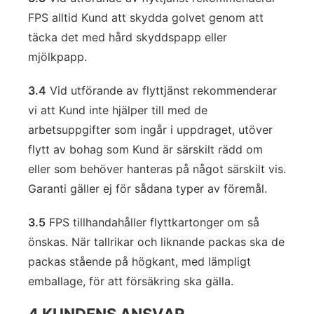
FPS alltid Kund att skydda golvet genom att
täcka det med hård skyddspapp eller
mjölkpapp.
3.4
Vid utförande av flyttjänst rekommenderar
vi att Kund inte hjälper till med de
arbetsuppgifter som ingår i uppdraget, utöver
flytt av bohag som Kund är särskilt rädd om
eller som behöver hanteras på något särskilt vis.
Garanti gäller ej för sådana typer av föremål.
3.5
FPS tillhandahåller flyttkartonger om så
önskas. När tallrikar och liknande packas ska de
packas stående på högkant, med lämpligt
emballage, för att försäkring ska gälla.