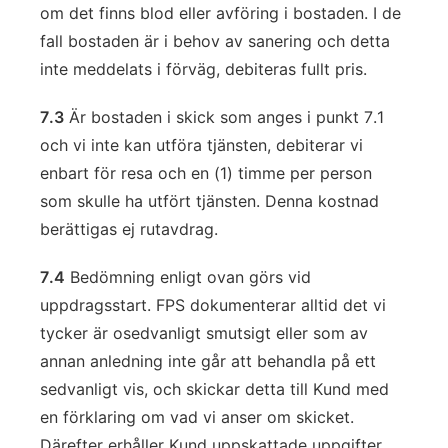
om det finns blod eller avföring i bostaden. I de
fall bostaden är i behov av sanering och detta
inte meddelats i förväg, debiteras fullt pris.
7.3
Är bostaden i skick som anges i punkt 7.1
och vi inte kan utföra tjänsten, debiterar vi
enbart för resa och en (1) timme per person
som skulle ha utfört tjänsten. Denna kostnad
berättigas ej rutavdrag.
7.4
Bedömning enligt ovan görs vid
uppdragsstart. FPS dokumenterar alltid det vi
tycker är osedvanligt smutsigt eller som av
annan anledning inte går att behandla på ett
sedvanligt vis, och skickar detta till Kund med
en förklaring om vad vi anser om skicket.
Därefter erhåller Kund uppskattade uppgifter