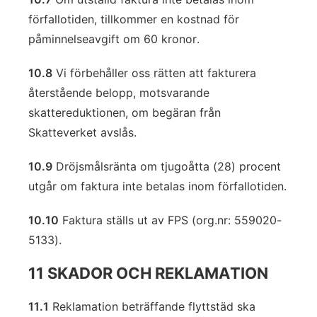
förfallotiden, tillkommer en kostnad för
påminnelseavgift om 60 kronor.
10.8
Vi förbehåller oss rätten att fakturera
återstående belopp, motsvarande
skattereduktionen, om begäran från
Skatteverket avslås.
10.9
Dröjsmålsränta om tjugoåtta (28) procent
utgår om faktura inte betalas inom förfallotiden.
10.10
Faktura ställs ut av FPS (org.nr: 559020-
5133).
11 SKADOR OCH REKLAMATION
11.1
Reklamation beträffande flyttstäd ska